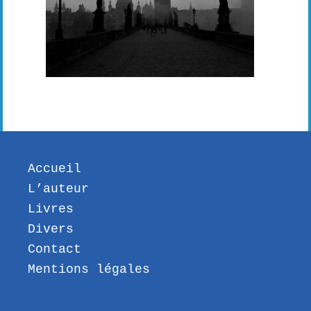
Accueil
L’auteur
Livres
Divers
Contact
Mentions légales