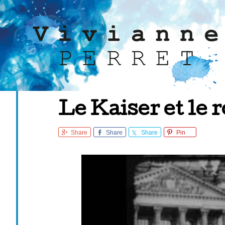
Le Kaiser et le 
Share
Share
Share
Pin