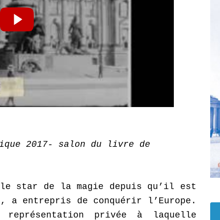
ique 2017- salon du livre de
ble star de la magie depuis qu’il est
», a entrepris de conquérir l’Europe.
 représentation privée à laquelle