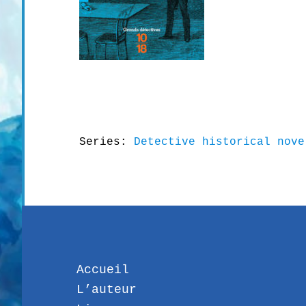
Series:
Detective historical nove
Accueil
L’auteur