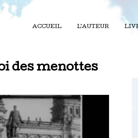
ACCUEIL
L’AUTEUR
LIV
roi des menottes