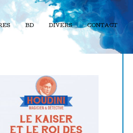
RES
BD
DIVERS
CONTACT